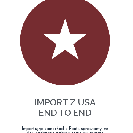
IMPORT Z USA
END TO END
Importując samochód z Ponti, sprawiamy, że