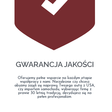
GWARANCJA JAKOŚCI
Oferujemy pełne wsparcie na każdym etapie
współpracy z nami. Niezależnie czy chcesz
abyśmy zajęli się naprawą Twojego auta z USA,
czy importem samochodu, wybierając firmę z
prawie 30 letnią tradycją, decydujesz się na
pełen profesjonalizm.