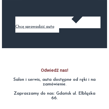
Chcę sprowadzić auto
Odwiedź nas!
Salon i serwis, auta dostępne od ręki i na
zamówienie.
Zapraszamy do nas: Gdańsk ul. Elbląska
66.