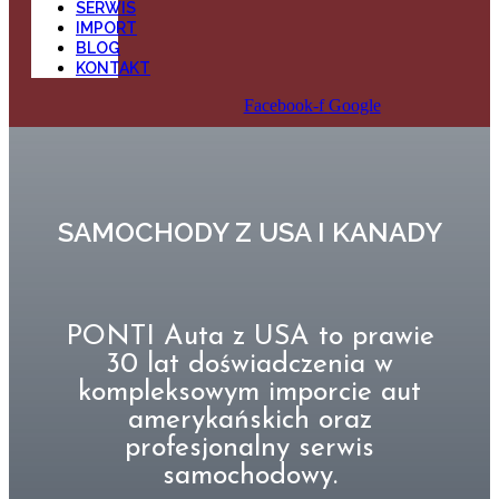
SERWIS
IMPORT
BLOG
KONTAKT
Facebook-f
Google
SAMOCHODY Z USA I KANADY
PONTI Auta z USA to prawie
30 lat doświadczenia w
kompleksowym imporcie aut
amerykańskich oraz
profesjonalny serwis
samochodowy.