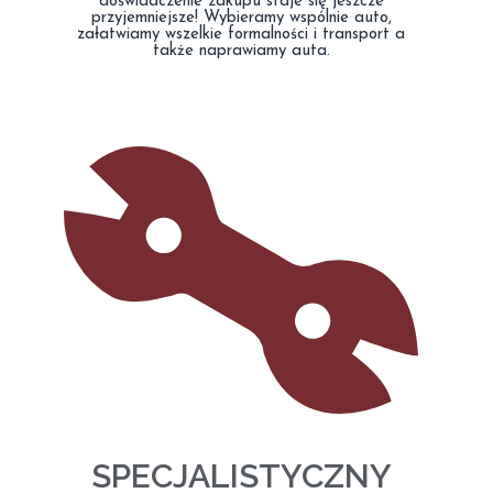
doświadczenie zakupu staje się jeszcze
przyjemniejsze! Wybieramy wspólnie auto,
załatwiamy wszelkie formalności i transport a
także naprawiamy auta.
SPECJALISTYCZNY